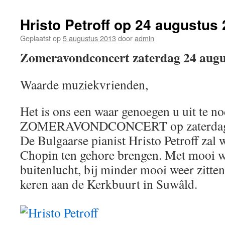
Hristo Petroff op 24 augustus
Geplaatst op
5 augustus 2013
door
admin
Zomeravondconcert zaterdag 24 augu
Waarde muziekvrienden,
Het is ons een waar genoegen u uit te n
ZOMERAVONDCONCERT op zaterdag 24
De Bulgaarse pianist Hristo Petroff zal 
Chopin ten gehore brengen. Met mooi we
buitenlucht, bij minder mooi weer zitten
keren aan de Kerkbuurt in Suwâld.