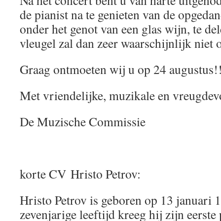
Na het concert bent u van harte uitgeno
de pianist na te genieten van de opgedan
onder het genot van een glas wijn, te de
vleugel zal dan zeer waarschijnlijk nie
Graag ontmoeten wij u op 24 augustus!
Met vriendelijke, muzikale en vreugdevo
De Muzische Commissie
korte CV Hristo Petrov:
Hristo Petrov is geboren op 13 januari 
zevenjarige leeftijd kreeg hij zijn eerst