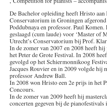
,’Competition for pianists – accompanist
De Bachelor opleiding heeft Hristo aan 
Conservatorium in Groningen afgerond b
Poddubnaya en professor. Paul Komen. I
geslaagd (cum laude) voor ‘Master of M
Utrecht’s Conservatorium bij Prof. Kla
In de zomer van 2007 en 2008 heeft hij
het Peter de Grote Festival. In 2008 heef
gevolgd op het Schiermonnikoog Festiva
Jacques Rouvier en in 2009 volgde hij m
professor Andrew Ball.
In 2008 won Hristo een 2e prijs in het P
Concours.
In de zomer van 2009 heeft hij mastercl
concerten gegeven bij de pianofestivals 