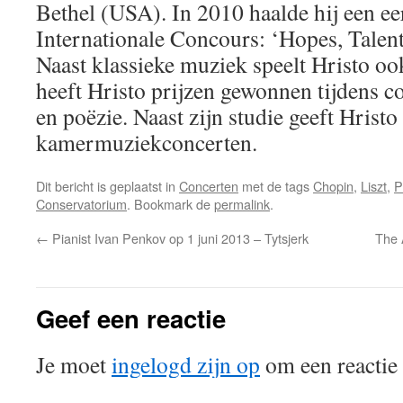
Bethel (USA). In 2010 haalde hij een eers
Internationale Concours: ‘Hopes, Talent
Naast klassieke muziek speelt Hristo ook
heeft Hristo prijzen gewonnen tijdens 
en poëzie. Naast zijn studie geeft Hristo
kamermuziekconcerten.
Dit bericht is geplaatst in
Concerten
met de tags
Chopin
,
Liszt
,
P
Conservatorium
. Bookmark de
permalink
.
←
Pianist Ivan Penkov op 1 juni 2013 – Tytsjerk
The 
Geef een reactie
Je moet
ingelogd zijn op
om een reactie 