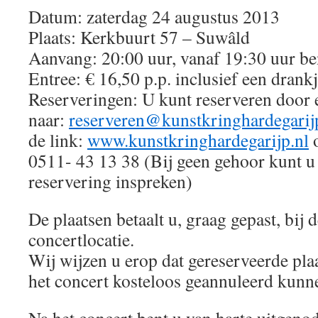
Datum: zaterdag 24 augustus 2013
Plaats: Kerkbuurt 57 – Suwâld
Aanvang: 20:00 uur, vanaf 19:30 uur be
Entree: € 16,50 p.p. inclusief een drank
Reserveringen: U kunt reserveren door e
naar:
reserveren@kunstkringhardegarij
de link:
www.kunstkringhardegarijp.nl
o
0511- 43 13 38 (Bij geen gehoor kunt u
reservering inspreken)
De plaatsen betaalt u, graag gepast, bij 
concertlocatie.
Wij wijzen u erop dat gereserveerde pla
het concert kosteloos geannuleerd kunn