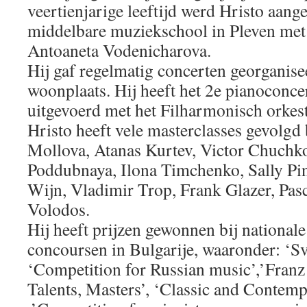
veertienjarige leeftijd werd Hristo aan
middelbare muziekschool in Pleven met 
Antoaneta Vodenicharova.
Hij gaf regelmatig concerten georganise
woonplaats. Hij heeft het 2e pianoconce
uitgevoerd met het Filharmonisch orkest
Hristo heeft vele masterclasses gevolgd 
Mollova, Atanas Kurtev, Victor Chuchk
Poddubnaya, Ilona Timchenko, Sally Pin
Wijn, Vladimir Trop, Frank Glazer, Pas
Volodos.
Hij heeft prijzen gewonnen bij nationale
concoursen in Bulgarije, waaronder: ‘Sv
‘Competition for Russian music’,’Franz
Talents, Masters’, ‘Classic and Contem