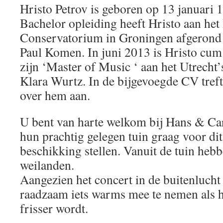
Hristo Petrov is geboren op 13 januari 
Bachelor opleiding heeft Hristo aan het
Conservatorium in Groningen afgerond 
Paul Komen. In juni 2013 is Hristo cum
zijn ‘Master of Music ‘ aan het Utrecht
Klara Wurtz. In de bijgevoegde CV tref
over hem aan.
U bent van harte welkom bij Hans & Ca
hun prachtig gelegen tuin graag voor dit
beschikking stellen. Vanuit de tuin hebb
weilanden.
Aangezien het concert in de buitenlucht p
raadzaam iets warms mee te nemen als h
frisser wordt.