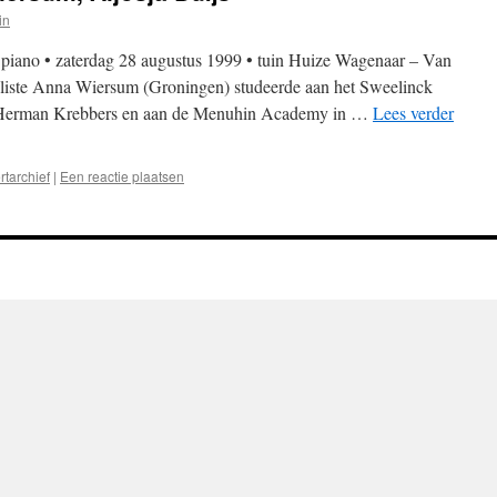
in
 piano • zaterdag 28 augustus 1999 • tuin Huize Wagenaar – Van
iste Anna Wiersum (Groningen) studeerde aan het Sweelinck
 Herman Krebbers en aan de Menuhin Academy in …
Lees verder
tarchief
|
Een reactie plaatsen