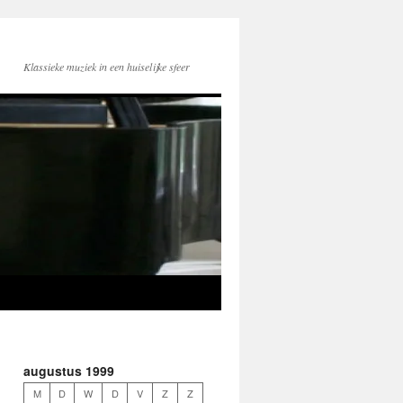
Klassieke muziek in een huiselijke sfeer
augustus 1999
M
D
W
D
V
Z
Z