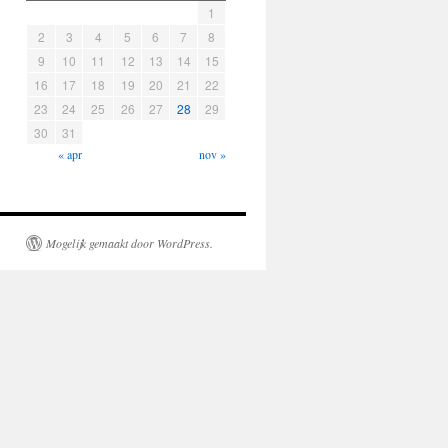
1
2
3
4
5
6
7
8
9
10
11
12
13
14
15
16
17
18
19
20
21
22
23
24
25
26
27
28
29
30
31
« apr
nov »
Mogelijk gemaakt door WordPress.