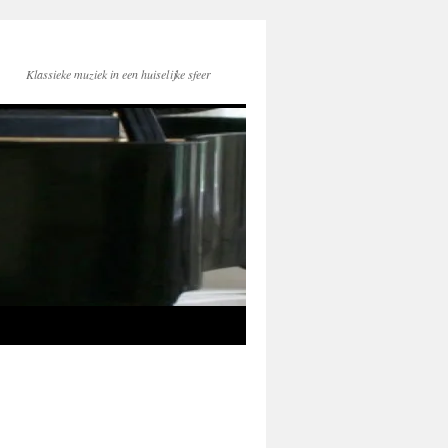
Klassieke muziek in een huiselijke sfeer