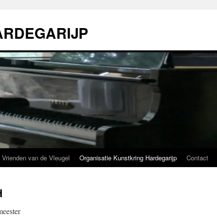
ARDEGARIJP
Vrienden van de Vleugel
Organisatie Kunstkring Hardegarijp
Contact
H
meester