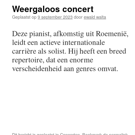
Weergaloos concert
Geplaatst op
9 september 2023
door
ewald walta
Deze pianist, afkomstig uit Roemenië,
leidt een actieve internationale
carrière als solist. Hij heeft een breed
repertoire, dat een enorme
verscheidenheid aan genres omvat.
Dit bericht is geplaatst in
Concerten
. Bookmark de
permalink
.