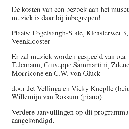
De kosten van een bezoek aan het museum
muziek is daar bij inbegrepen!
Plaats: Fogelsangh-State, Kleasterwei 
Veenklooster
Er zal muziek worden gespeeld van o.a 
Telemann, Giuseppe Sammartini, Zdene
Morricone en C.W. von Gluck
door Jet Vellinga en Vicky Knepfle (bei
Willemijn van Rossum (piano)
Verdere aanvullingen op dit programma
aangekondigd.