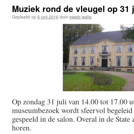
Muziek rond de vleugel op 31 j
Geplaatst op
6 juni 2016
door
ewald walta
Op zondag 31 juli van 14.00 tot 17.00
museumbezoek wordt sfeervol begeleid 
gespeeld in de salon. Overal in de State 
horen.