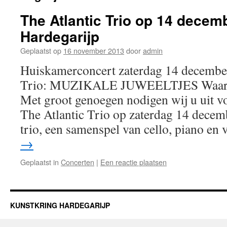
The Atlantic Trio op 14 decem
Hardegarijp
Geplaatst op
16 november 2013
door
admin
Huiskamerconcert zaterdag 14 decembe
Trio: MUZIKALE JUWEELTJES Waarde
Met groot genoegen nodigen wij u uit v
The Atlantic Trio op zaterdag 14 decem
trio, een samenspel van cello, piano en
→
Geplaatst in
Concerten
|
Een reactie plaatsen
KUNSTKRING HARDEGARIJP