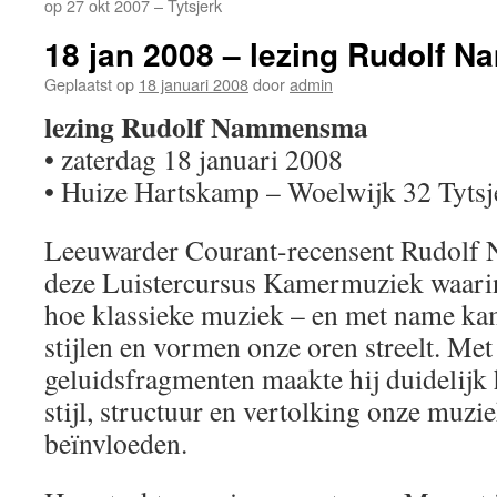
op 27 okt 2007 – Tytsjerk
18 jan 2008 – lezing Rudolf
Geplaatst op
18 januari 2008
door
admin
lezing Rudolf Nammensma
• zaterdag 18 januari 2008
• Huize Hartskamp – Woelwijk 32 Tytsj
Leeuwarder Courant-recensent Rudolf
deze Luistercursus Kamermuziek waarin
hoe klassieke muziek – en met name ka
stijlen en vormen onze oren streelt. Met
geluidsfragmenten maakte hij duidelijk 
stijl, structuur en vertolking onze muz
beïnvloeden.