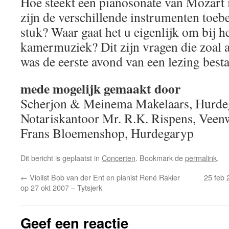
Hoe steekt een pianosonate van Mozart 
zijn de verschillende instrumenten toebe
stuk? Waar gaat het u eigenlijk om bij h
kamermuziek? Dit zijn vragen die zoal
was de eerste avond van een lezing best
mede mogelijk gemaakt door
Scherjon & Meinema Makelaars, Hurde
Notariskantoor Mr. R.K. Rispens, Vee
Frans Bloemenshop, Hurdegaryp
Dit bericht is geplaatst in
Concerten
. Bookmark de
permalink
.
←
Violist Bob van der Ent en pianist René Rakier
25 feb
op 27 okt 2007 – Tytsjerk
Geef een reactie