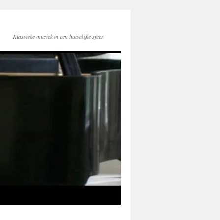
Klassieke muziek in een huiselijke sfeer