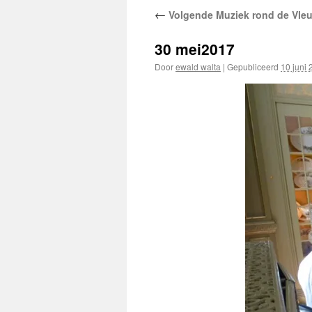
←
Volgende Muziek rond de Vleu
30 mei2017
Door
ewald walta
|
Gepubliceerd
10 juni