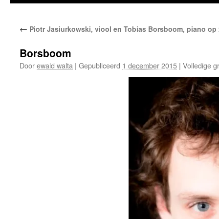
←
Piotr Jasiurkowski, viool en Tobias Borsboom, piano op 2
Borsboom
Door
ewald walta
|
Gepubliceerd
1 december 2015
|
Volledige gr