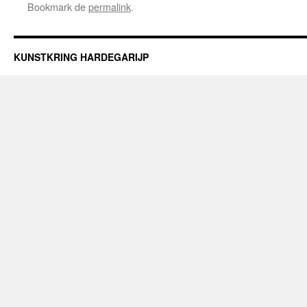
Bookmark de
permalink
.
KUNSTKRING HARDEGARIJP